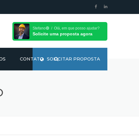
Stefano🟢 / Olá, em que posso ajudar?
Solicite uma proposta agora
OS
CONTATO
SOLICITAR PROPOSTA
O