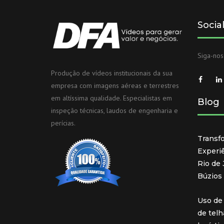
Socia
Siga-nos
Produção de vídeos institucionais da sua
empresa com imagens aéreas e terrestres
em altíssima qualidade. Especialistas em
Blog
inspeção técnicas, laudos de engenharia e
perícias.
Transf
Experi
Rio de
Búzios
Uso de 
de tel