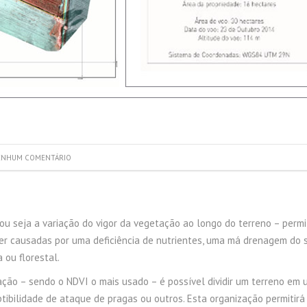
NHUM COMENTÁRIO
– ou seja a variação do vigor da vegetação ao longo do terreno – perm
ser causadas por uma deficiência de nutrientes, uma má drenagem do s
 ou florestal.
ação – sendo o NDVI o mais usado – é possível dividir um terreno em 
tibilidade de ataque de pragas ou outros. Esta organização permitirá 