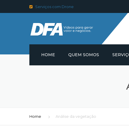
Serviços com Drone
HOME
QUEM SOMOS
SERVIÇ
PRODUÇ
FOTOGR
VIDEOS 
ULTRAT
Home
Análise da vegetação
FOTOGRA