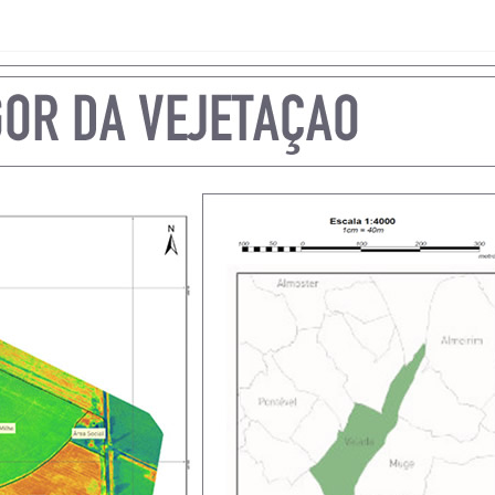
IAL
SE OBRAS
NHAMENTO DE
COM DRONE
ENTO
O INDUTRIAL
ÃO TERMOGRÁFICA
O DE TORRES DE
MUNICAÇÃO
SPEÇÕES EM