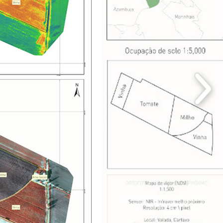
ÇÕES
O PREDIAL
ISTORIA DE
NÇA
DE INSPEÇÃO DE
SES