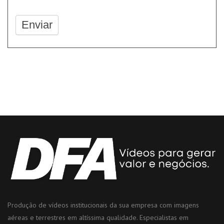
Produção de vídeos institucionais da sua empresa com imagens
aéreas e terrestres em altíssima qualidade. Especialistas em