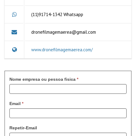
(11)91714-1342 Whatsapp
dronefilmagemaerea@gmail.com
www.dronefilmagemaerea.com/
Nome empresa ou pessoa fisica
*
Email
*
Repetir-Email