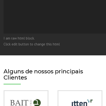
I am raw html block.
Click edit button to change this html
Alguns de nossos principais
Clientes