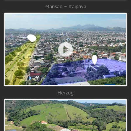
Mansão – Itaipava
Herzog