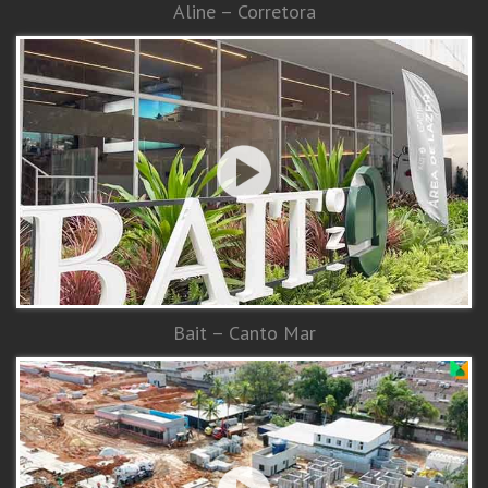
Aline – Corretora
Bait – Canto Mar