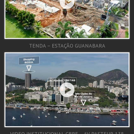
TENDA – ESTAÇÃO GUANABARA
VIDEO INSTITUCIONAL CBRE – AV. PASTEUR 138