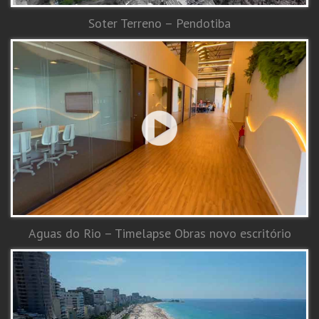
Soter Terreno – Pendotiba
Aguas do Rio – Timelapse Obras novo escritório