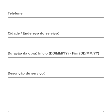
Telefone
Cidade / Endereço do serviço:
Duração da obra: Início (DD/MM/YY) - Fim (DD/MM/YY)
Descrição do serviço: