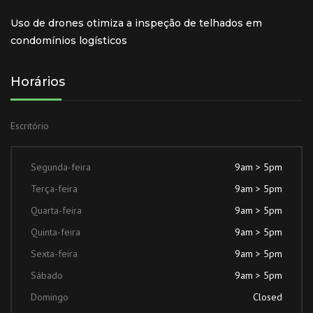
Uso de drones otimiza a inspeção de telhados em
condomínios logísticos
Horários
Escritório
Segunda-feira
9am > 5pm
Terça-feira
9am > 5pm
Quarta-feira
9am > 5pm
Quinta-feira
9am > 5pm
Sexta-feira
9am > 5pm
Sábado
9am > 5pm
Domingo
Closed