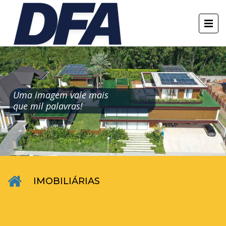
Uma imagem vale mais
que mil palavras!
IMOBILIÁRIAS