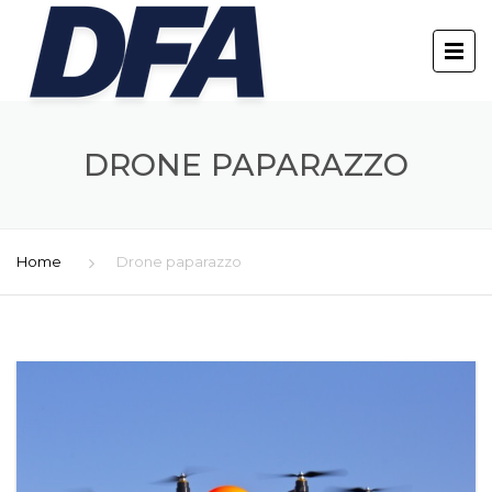
DRONE PAPARAZZO
Home
Drone paparazzo