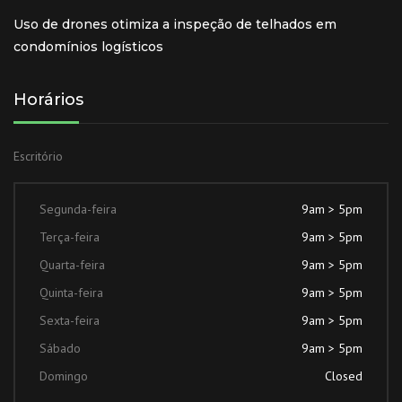
Uso de drones otimiza a inspeção de telhados em
condomínios logísticos
Horários
Escritório
Segunda-feira
9am > 5pm
Terça-feira
9am > 5pm
Quarta-feira
9am > 5pm
Quinta-feira
9am > 5pm
Sexta-feira
9am > 5pm
Sábado
9am > 5pm
Domingo
Closed