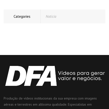
Categories
Noticia
Produção de vídeos institucionais da sua empresa com imagens
aéreas e terrestres em altíssima qualidade. Especialistas em