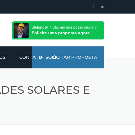
Stefano🟢 / Olá, em que posso ajudar?
Solicite uma proposta agora
OS
CONTATO
SOLICITAR PROPOSTA
DES SOLARES E