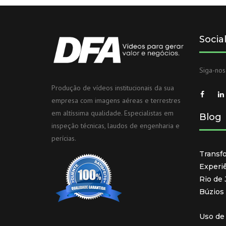
Socia
Siga-nos
Produção de vídeos institucionais da sua
empresa com imagens aéreas e terrestres
em altíssima qualidade. Especialistas em
Blog
inspeção técnicas, laudos de engenharia e
perícias.
Transf
Experi
Rio de
Búzios
Uso de 