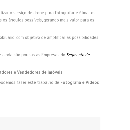
izar o serviço de drone para fotografar e filmar os
os ângulos possíveis, gerando mais valor para os
liário, com objetivo de amplificar as possibilidades
e ainda são poucas as Empresas do
Segmento de
dores e Vendedores de Imóveis.
podemos fazer este trabalho de
Fotografia e Videos