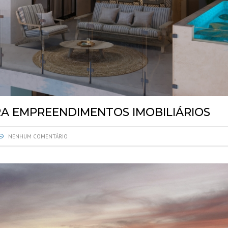
ÇÕES
O PREDIAL
ISTORIA DE
NÇA
DE INSPEÇÃO DE
SES
A EMPREENDIMENTOS IMOBILIÁRIOS
NENHUM COMENTÁRIO