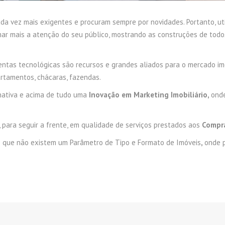
da vez mais exigentes e procuram sempre por novidades. Portanto, util
 mais a atenção do seu público, mostrando as construções de todos 
ntas tecnológicas são recursos e grandes aliados para o mercado imobi
rtamentos, chácaras, fazendas.
rnativa e acima de tudo uma
Inovação em Marketing Imobiliário,
ond
 para seguir a frente, em qualidade de serviços prestados aos
Compra
 que não existem um Parâmetro de Tipo e Formato de Imóveis
,
onde 