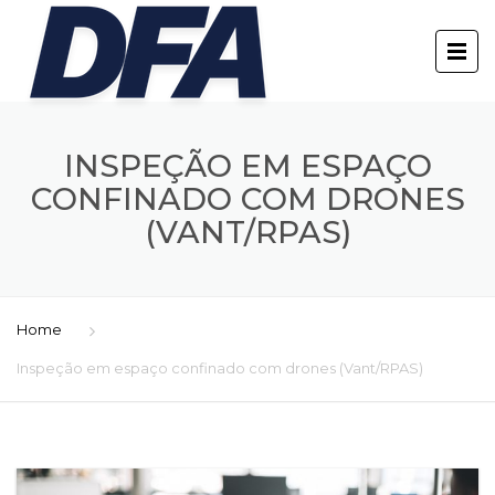
INSPEÇÃO EM ESPAÇO
CONFINADO COM DRONES
(VANT/RPAS)
Home
Inspeção em espaço confinado com drones (Vant/RPAS)