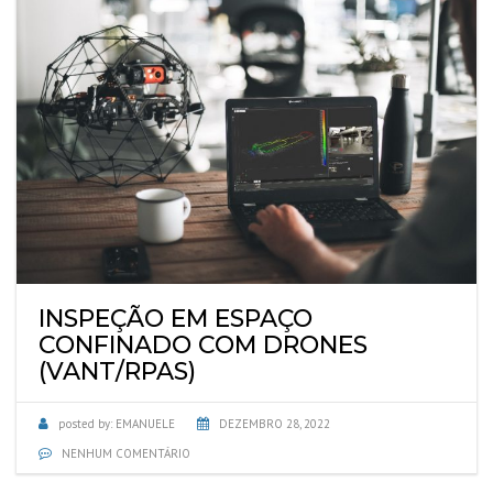
INSPEÇÃO EM ESPAÇO
CONFINADO COM DRONES
(VANT/RPAS)
posted by:
EMANUELE
DEZEMBRO 28, 2022
NENHUM COMENTÁRIO