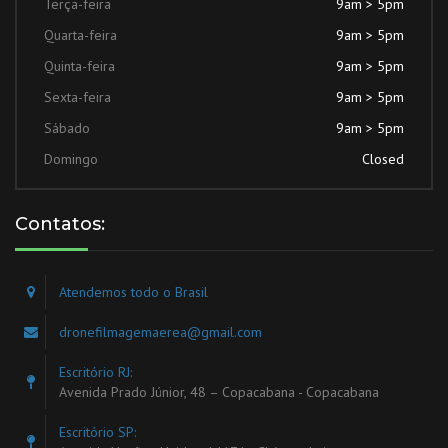
Terça-feira
9am > 5pm
Quarta-feira
9am > 5pm
Quinta-feira
9am > 5pm
Sexta-feira
9am > 5pm
Sábado
9am > 5pm
Domingo
Closed
Contatos:
Atendemos todo o Brasil
dronefilmagemaerea@gmail.com
Escritório RJ:
Avenida Prado Júnior, 48 – Copacabana - Copacabana
Escritório SP: