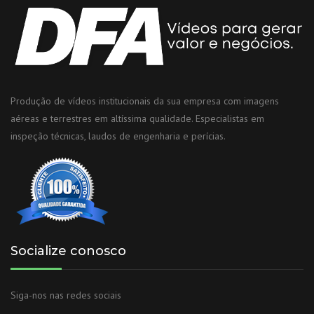
Produção de vídeos institucionais da sua empresa com imagens
aéreas e terrestres em altíssima qualidade. Especialistas em
inspeção técnicas, laudos de engenharia e perícias.
Socialize conosco
Siga-nos nas redes sociais