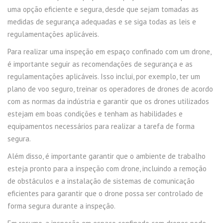
uma opção eficiente e segura, desde que sejam tomadas as
medidas de segurança adequadas e se siga todas as leis e
regulamentações aplicáveis.
Para realizar uma inspeção em espaço confinado com um drone,
é importante seguir as recomendações de segurança e as
regulamentações aplicáveis. Isso inclui, por exemplo, ter um
plano de voo seguro, treinar os operadores de drones de acordo
com as normas da indústria e garantir que os drones utilizados
estejam em boas condições e tenham as habilidades e
equipamentos necessários para realizar a tarefa de forma
segura.
Além disso, é importante garantir que o ambiente de trabalho
esteja pronto para a inspeção com drone, incluindo a remoção
de obstáculos e a instalação de sistemas de comunicação
eficientes para garantir que o drone possa ser controlado de
forma segura durante a inspeção.