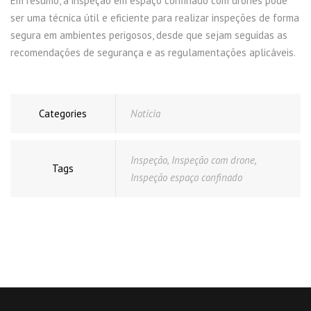
Em resumo, a inspeção em espaço confinado com drones pode
ser uma técnica útil e eficiente para realizar inspeções de forma
segura em ambientes perigosos, desde que sejam seguidas as
recomendações de segurança e as regulamentações aplicáveis.
Categories
Noticia
Inspeção
,
Inspeção com drone
,
Tags
Inspeção espaço confinado