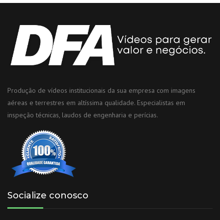
Produção de vídeos institucionais da sua empresa com imagens
aéreas e terrestres em altíssima qualidade. Especialistas em
inspeção técnicas, laudos de engenharia e perícias.
Socialize conosco