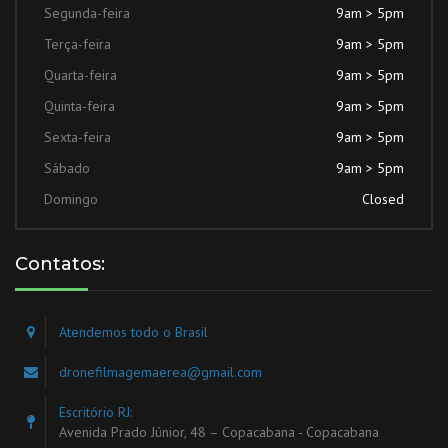
Segunda-feira
9am > 5pm
Terça-feira
9am > 5pm
Quarta-feira
9am > 5pm
Quinta-feira
9am > 5pm
Sexta-feira
9am > 5pm
Sábado
9am > 5pm
Domingo
Closed
Contatos:
Atendemos todo o Brasil
dronefilmagemaerea@gmail.com
Escritório RJ:
Avenida Prado Júnior, 48 – Copacabana - Copacabana