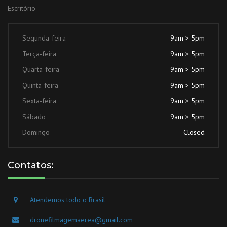
Escritório
Segunda-feira
9am > 5pm
Terça-feira
9am > 5pm
Quarta-feira
9am > 5pm
Quinta-feira
9am > 5pm
Sexta-feira
9am > 5pm
Sábado
9am > 5pm
Domingo
Closed
Contatos:
Atendemos todo o Brasil
dronefilmagemaerea@gmail.com