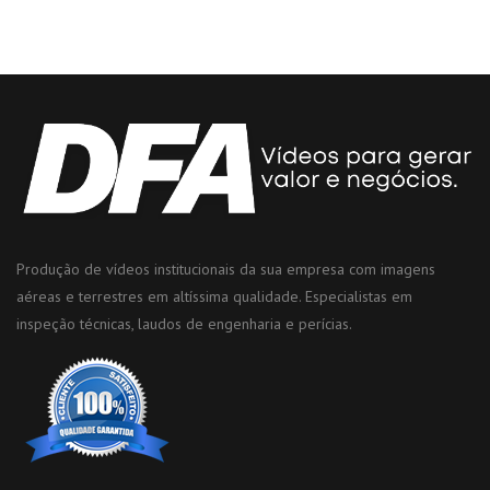
Produção de vídeos institucionais da sua empresa com imagens
aéreas e terrestres em altíssima qualidade. Especialistas em
inspeção técnicas, laudos de engenharia e perícias.