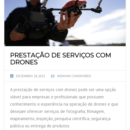
PRESTAÇÃO DE SERVIÇOS COM
DRONES
DEZEMBRO 28, 2022
NENHUM COMENTÁRIO
A prestação de serviços com drones pode ser uma opção
viável para empresas e profissionais que possuem
conhecimento e experiência na operação de drones e que
desejam oferecer serviços de fotografia, filmagem,
mapeamento, inspeção, pesquisa científica, segurança
pública ou entrega de produtos.