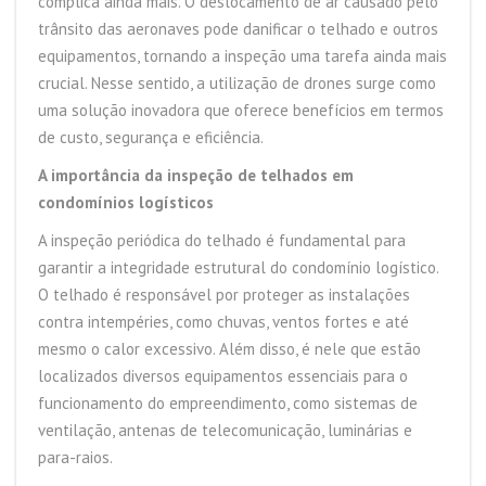
complica ainda mais. O deslocamento de ar causado pelo
trânsito das aeronaves pode danificar o telhado e outros
equipamentos, tornando a inspeção uma tarefa ainda mais
crucial. Nesse sentido, a utilização de drones surge como
uma solução inovadora que oferece benefícios em termos
de custo, segurança e eficiência.
A importância da inspeção de telhados em
condomínios logísticos
A inspeção periódica do telhado é fundamental para
garantir a integridade estrutural do condomínio logístico.
O telhado é responsável por proteger as instalações
contra intempéries, como chuvas, ventos fortes e até
mesmo o calor excessivo. Além disso, é nele que estão
localizados diversos equipamentos essenciais para o
funcionamento do empreendimento, como sistemas de
ventilação, antenas de telecomunicação, luminárias e
para-raios.