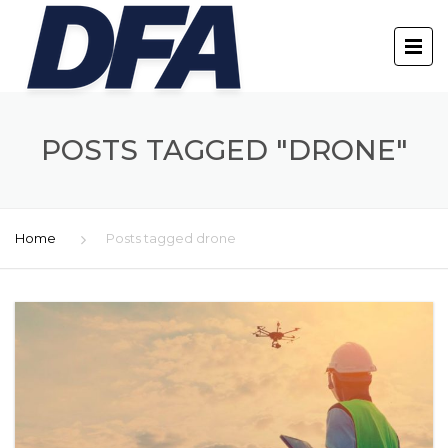
POSTS TAGGED "DRONE"
Home
Posts tagged drone