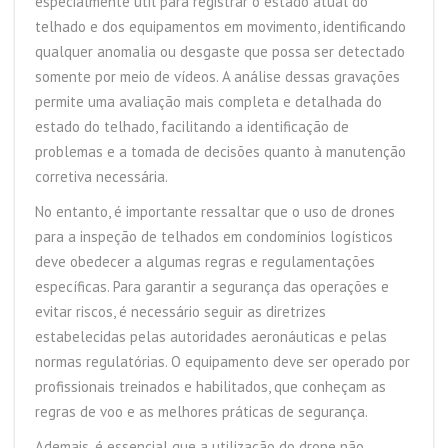
especialmente útil para registrar o estado atual do
telhado e dos equipamentos em movimento, identificando
qualquer anomalia ou desgaste que possa ser detectado
somente por meio de vídeos. A análise dessas gravações
permite uma avaliação mais completa e detalhada do
estado do telhado, facilitando a identificação de
problemas e a tomada de decisões quanto à manutenção
corretiva necessária.
No entanto, é importante ressaltar que o uso de drones
para a inspeção de telhados em condomínios logísticos
deve obedecer a algumas regras e regulamentações
específicas. Para garantir a segurança das operações e
evitar riscos, é necessário seguir as diretrizes
estabelecidas pelas autoridades aeronáuticas e pelas
normas regulatórias. O equipamento deve ser operado por
profissionais treinados e habilitados, que conheçam as
regras de voo e as melhores práticas de segurança.
Ademais, é essencial que a utilização do drone não