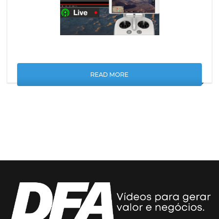
READ MORE