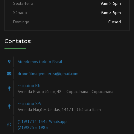
Sexta-feira
9am > 5pm
Sábado
9am > 5pm
Domingo
Closed
Contatos:
Atendemos todo o Brasil
dronefilmagemaerea@gmail.com
Escritório RJ:
Avenida Prado Júnior, 48 – Copacabana - Copacabana
Escritório SP:
Avenida Nações Unidas, 14171 - Chácara Itaim
(11)91714-1342
Whatsapp
(21)98255-1985