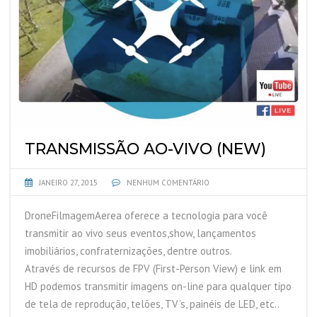
TRANSMISSÃO AO-VIVO (NEW)
JANEIRO 27, 2015
NENHUM COMENTÁRIO
DroneFilmagemAerea oferece a tecnologia para você
transmitir ao vivo seus eventos,show, lançamentos
imobiliários, confraternizações, dentre outros.
Através de recursos de FPV (First-Person View) e link em
HD podemos transmitir imagens on-line para qualquer tipo
de tela de reprodução, telões, TV’s, painéis de LED, etc..