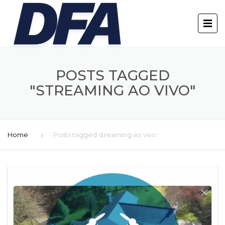
POSTS TAGGED
"STREAMING AO VIVO"
Home
Posts tagged streaming ao vivo