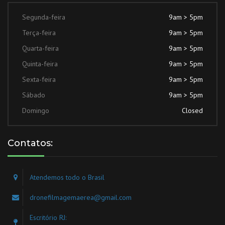
Segunda-feira
9am > 5pm
Terça-feira
9am > 5pm
Quarta-feira
9am > 5pm
Quinta-feira
9am > 5pm
Sexta-feira
9am > 5pm
Sábado
9am > 5pm
Domingo
Closed
Contatos:
Atendemos todo o Brasil
dronefilmagemaerea@gmail.com
Escritório RJ: