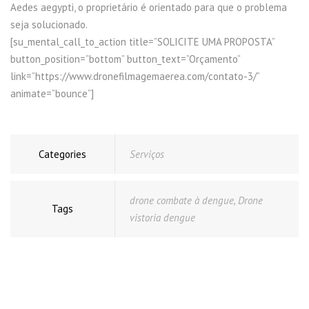
Aedes aegypti, o proprietário é orientado para que o problema
seja solucionado.
[su_mental_call_to_action title=”SOLICITE UMA PROPOSTA”
button_position=”bottom” button_text=”Orçamento”
link=”https://www.dronefilmagemaerea.com/contato-3/”
animate=”bounce”]
Categories
Serviços
drone combate à dengue
,
Drone
Tags
vistoria dengue