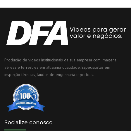
Produção de vídeos institucionais da sua empresa com imagens
aéreas e terrestres em altíssima qualidade. Especialistas em
inspeção técnicas, laudos de engenharia e perícias.
Socialize conosco